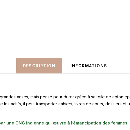
DESCRIPTION
INFORMATIONS
 grandes anses, mais pensé pour durer grâce à sa toile de coton é
les actifs, il peut transporter cahiers, livres de cours, dossiers et un 
e par une ONG indienne qui œuvre à l’émancipation des femmes.