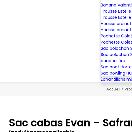
Banane Valent
Trousse Estelle
Trousse Estelle
Housse ordinat
Housse ordinat
Pochette Colet
Pochette Colet
Sac polochon
Sac polochon 
bandoulière
Sac boat Hort
Sac bowling H
Échantillons m
Accueil
Pro
Sac cabas Evan – Safra