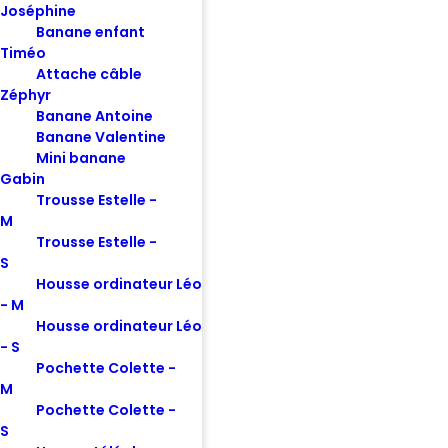
Joséphine
Banane enfant
Timéo
Attache câble
Zéphyr
Banane Antoine
Banane Valentine
Mini banane
Gabin
Trousse Estelle -
M
Trousse Estelle -
S
Housse ordinateur Léo
- M
Housse ordinateur Léo
- S
Pochette Colette -
M
Pochette Colette -
S