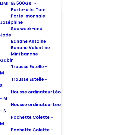
LIMITÉE 500GR
Porte-clés Tom
Porte-monnaie
Joséphine
Sac week-end
Jade
Banane Antoine
Banane Valentine
Mini banane
Gabin
Trousse Estelle -
M
Trousse Estelle -
S
Housse ordinateur Léo
Pochette Colette S - Velours marine
- M
Housse ordinateur Léo
- S
Pochette Colette -
M
Pochette Colette -