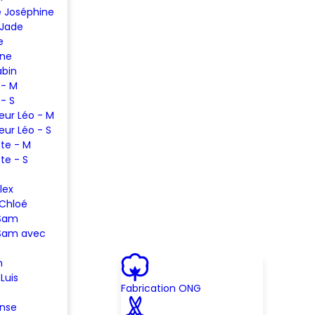
 Joséphine
 Jade
e
ine
abin
 - M
 - S
eur Léo - M
eur Léo - S
te - M
te - S
lex
 Chloé
 Sam
Sam avec
n
Luis
Fabrication ONG
ense