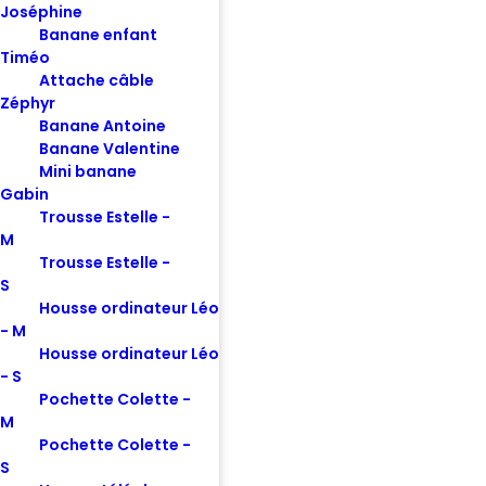
Joséphine
Banane enfant
Timéo
Attache câble
Zéphyr
Banane Antoine
Banane Valentine
Mini banane
Gabin
Trousse Estelle -
M
Trousse Estelle -
S
Housse ordinateur Léo
- M
Housse ordinateur Léo
- S
Pochette Colette -
M
Pochette Colette -
S